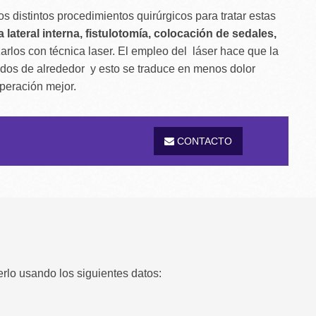
os distintos procedimientos quirúrgicos para tratar estas
lateral interna, fistulotomía, colocación de sedales,
los con técnica laser. El empleo del láser hace que la
idos de alrededor y esto se traduce en menos dolor
uperación mejor.
CONTACTO
rlo usando los siguientes datos: