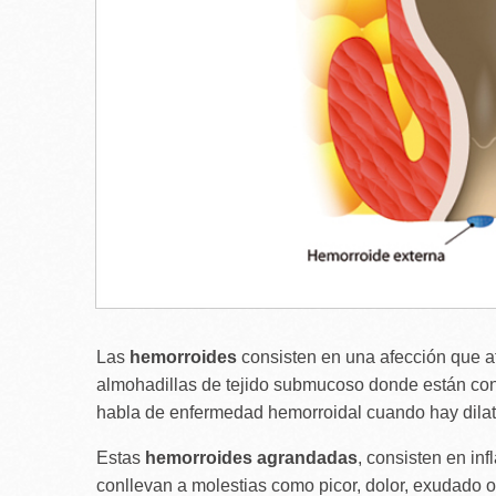
Las
hemorroides
consisten en una afección que 
almohadillas de tejido submucoso donde están cont
habla de enfermedad hemorroidal cuando hay dilat
Estas
hemorroides agrandadas
, consisten en in
conllevan a molestias como picor, dolor, exudado o