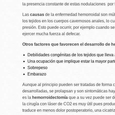
la presencia constante de estas nodulaciones por f
Las
causas
de la enfermedad hemorroidal son múlt
los tejidos en los cuerpos cavernosos anales, lo 
presión. Esto puede ocurrir, por ejemplo cuando se
ejercer mucha fuerza al defecar.
Otros factores que favorecen el desarrollo de h
Debilidades congénitas de los tejidos que lleva a
Una ocupación que implique estar la mayor part
Sobrepeso
Embarazo
Aunque al principio pueden ser tratadas de forma
desarrolladas, se prolapsan y son sintomáticas hay 
es la
hemorroidectomía
que a su vez puede ser d
la cirugía con láser de CO2 es muy útil pues produ
traduce en menos dolor postoperatorio, una cicatr