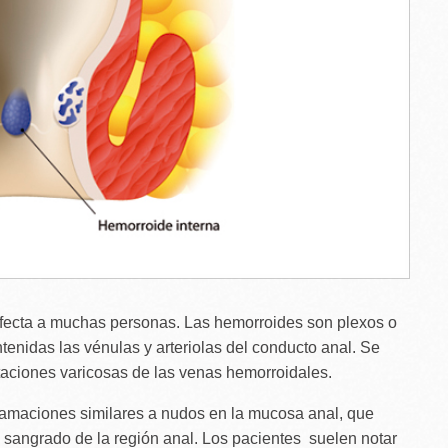
afecta a muchas personas. Las hemorroides son plexos o
enidas las vénulas y arteriolas del conducto anal. Se
aciones varicosas de las venas hemorroidales.
flamaciones similares a nudos en la mucosa anal, que
 sangrado de la región anal. Los pacientes suelen notar