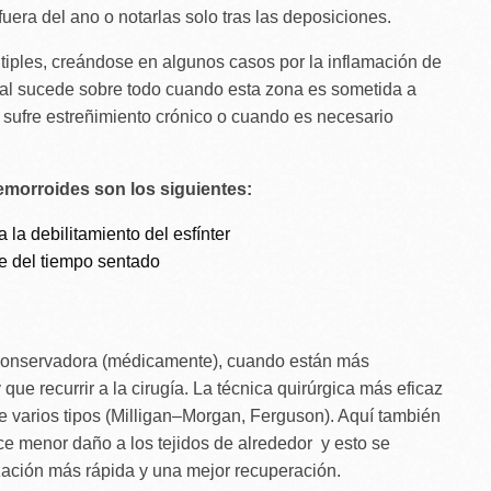
uera del ano o notarlas solo tras las deposiciones.
iples, creándose en algunos casos por la inflamación de
cual sucede sobre todo cuando esta zona es sometida a
 sufre estreñimiento crónico o cuando es necesario
emorroides son los siguientes:
 la debilitamiento del esfínter
e del tiempo sentado
 conservadora (médicamente), cuando están más
que recurrir a la cirugía. La técnica quirúrgica más eficaz
e varios tipos (Milligan–Morgan, Ferguson). Aquí también
ce menor daño a los tejidos de alrededor y esto se
ización más rápida y una mejor recuperación.