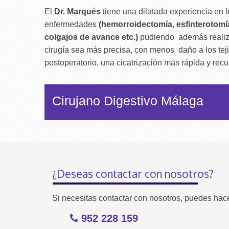
El
Dr. Marqués
tiene una dilatada experiencia en l
enfermedades
(hemorroidectomía, esfinterotomía 
colgajos de avance etc.)
pudiendo además realizar
cirugía sea más precisa, con menos daño a los tej
postoperatorio, una cicatrización más rápida y rec
Cirujano Digestivo Málaga
¿Deseas contactar con nosotros?
Si necesitas contactar con nosotros, puedes hace
952 228 159